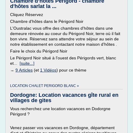
Chambre d’hôtes Périgord - chambre
d'hôtes sarlat la ...
Cliquez Réservez
Chambre d'hôtes dans le Périgord Noir
L'Oustralac vous offre des chambres d'hôtes dans une
demeure rénovée au coeur du Périgord Noir, terre où il fait
bon vivre. Réservez sans attendre votre séjour au sein de
notre établissement en contactant notre maison d'hôtes .
Faire le choix du Périgord Noir
Le Périgord Noir situé à l'ouest des Périgords vert, blanc
et...
[suite...]
→
9 Articles
(et
1 Vidéos
) pour ce thème
LOCATION CHALET PERIGORD BLANC »
Dordogne: Location vacances gîte rural en
villages de gites
Vous recherchez une location vacances en Dodorgne
Périgord ?
Venez passer vos vacances en Dordogne, département