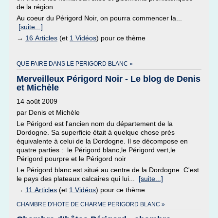
de la région.
Au coeur du Périgord Noir, on pourra commencer la...
[suite...]
→
16 Articles
(et
1 Vidéos
) pour ce thème
QUE FAIRE DANS LE PERIGORD BLANC »
Merveilleux Périgord Noir - Le blog de Denis
et Michèle
14 août 2009
par Denis et Michèle
Le Périgord est l'ancien nom du département de la
Dordogne. Sa superficie était à quelque chose près
équivalente à celui de la Dordogne. Il se décompose en
quatre parties : le Périgord blanc,le Périgord vert,le
Périgord pourpre et le Périgord noir
Le Périgord blanc est situé au centre de la Dordogne. C'est
le pays des plateaux calcaires qui lui...
[suite...]
→
11 Articles
(et
1 Vidéos
) pour ce thème
CHAMBRE D'HOTE DE CHARME PERIGORD BLANC »