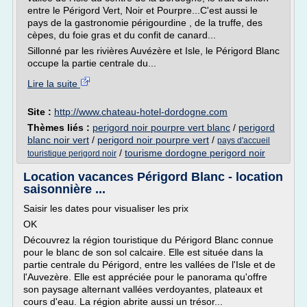
entre le Périgord Vert, Noir et Pourpre...C'est aussi le
pays de la gastronomie périgourdine , de la truffe, des
cèpes, du foie gras et du confit de canard...
Sillonné par les rivières Auvézère et Isle, le Périgord Blanc
occupe la partie centrale du...
Lire la suite
Site :
http://www.chateau-hotel-dordogne.com
Thèmes liés :
perigord noir pourpre vert blanc
/
perigord
blanc noir vert
/
perigord noir pourpre vert
/
pays d'accueil
/
tourisme dordogne perigord noir
touristique perigord noir
Location vacances Périgord Blanc - location
saisonnière ...
Saisir les dates pour visualiser les prix
OK
Découvrez la région touristique du Périgord Blanc connue
pour le blanc de son sol calcaire. Elle est située dans la
partie centrale du Périgord, entre les vallées de l'Isle et de
l'Auvezère. Elle est appréciée pour le panorama qu'offre
son paysage alternant vallées verdoyantes, plateaux et
cours d'eau. La région abrite aussi un trésor...