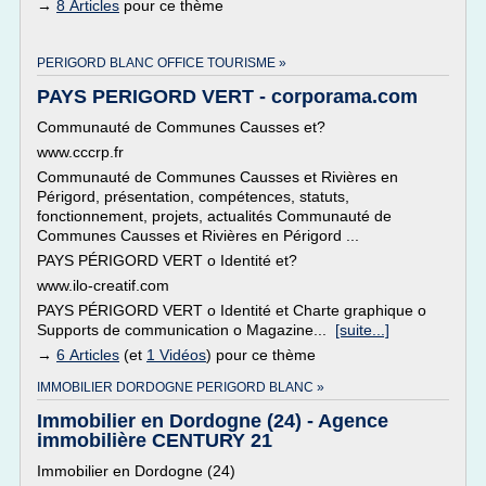
→
8 Articles
pour ce thème
PERIGORD BLANC OFFICE TOURISME »
PAYS PERIGORD VERT - corporama.com
Communauté de Communes Causses et?
www.cccrp.fr
Communauté de Communes Causses et Rivières en
Périgord, présentation, compétences, statuts,
fonctionnement, projets, actualités Communauté de
Communes Causses et Rivières en Périgord ...
PAYS PÉRIGORD VERT o Identité et?
www.ilo-creatif.com
PAYS PÉRIGORD VERT o Identité et Charte graphique o
Supports de communication o Magazine...
[suite...]
→
6 Articles
(et
1 Vidéos
) pour ce thème
IMMOBILIER DORDOGNE PERIGORD BLANC »
Immobilier en Dordogne (24) - Agence
immobilière CENTURY 21
Immobilier en Dordogne (24)