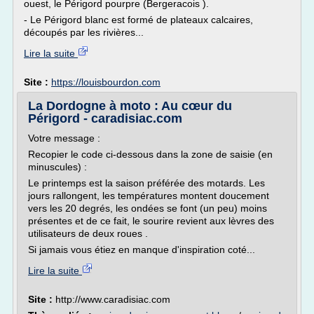
ouest, le Périgord pourpre (Bergeracois ).
- Le Périgord blanc est formé de plateaux calcaires,
découpés par les rivières...
Lire la suite
Site :
https://louisbourdon.com
La Dordogne à moto : Au cœur du
Périgord - caradisiac.com
Votre message :
Recopier le code ci-dessous dans la zone de saisie (en
minuscules) :
Le printemps est la saison préférée des motards. Les
jours rallongent, les températures montent doucement
vers les 20 degrés, les ondées se font (un peu) moins
présentes et de ce fait, le sourire revient aux lèvres des
utilisateurs de deux roues .
Si jamais vous étiez en manque d'inspiration coté...
Lire la suite
Site :
http://www.caradisiac.com