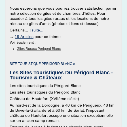
Nous espérons que vous pourrez trouver satisfaction parmi
notre sélection de gites et de chambres d'hôtes. Pour
accéder à tous les gites ruraux et les locations de notre
réseau de gîtes d'amis (photos et liens ci-dessus).
Certains...
[suite...]
→
19 Articles
pour ce thème
Voir également
:
Gites Ruraux Perigord Blanc
SITE TOURISTIQUE PERIGORD BLANC »
Les Sites Touristiques Du Périgord Blanc -
Tourisme & Châteaux
Les sites touristiques du Périgord Blanc
Les sites touristiques du Périgord Blanc
Château de Hautefort (XVIIème siècle)
Au nord-est de la Dordogne, à 40 km de Périgueux, 48 km
de Brive-la-Gaillarde et à 60 km de Sarlat, l'imposant
château de Hautefort occupe une situation exceptionnelle
sur un ancien camp romain.