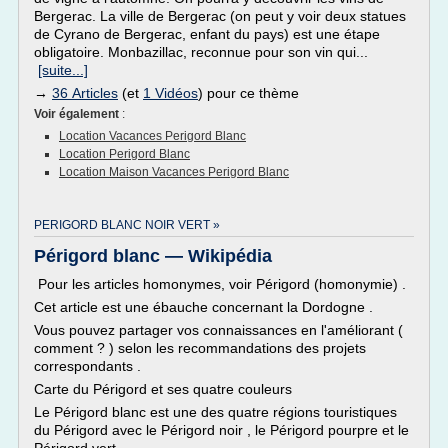
Bergerac. La ville de Bergerac (on peut y voir deux statues
de Cyrano de Bergerac, enfant du pays) est une étape
obligatoire. Monbazillac, reconnue pour son vin qui...
[suite...]
→
36 Articles
(et
1 Vidéos
) pour ce thème
Voir également
:
Location Vacances Perigord Blanc
Location Perigord Blanc
Location Maison Vacances Perigord Blanc
PERIGORD BLANC NOIR VERT »
Périgord blanc — Wikipédia
Pour les articles homonymes, voir Périgord (homonymie) .
Cet article est une ébauche concernant la Dordogne .
Vous pouvez partager vos connaissances en l'améliorant (
comment ? ) selon les recommandations des projets
correspondants .
Carte du Périgord et ses quatre couleurs
Le Périgord blanc est une des quatre régions touristiques
du Périgord avec le Périgord noir , le Périgord pourpre et le