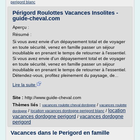
perigord blanc
Périgord Roulottes Vacances Insolites -
guide-cheval.com
Aperçu :
Résumé :
Si vous avez envie d'un dépaysement total et de voyager
en toute sécurité, venez en famille passer un séjour
inoubliable en prenant le temps de retourner à l'essentiel.
Si vous avez envie d'un dépaysement total et de voyager
en toute sécurité, venez en famille passer un séjour
inoubliable en prenant le temps de retourner à l'essentiel.
Détendez-vous, profitez pleinement du paysage, de...
Lire la suite
Site :
http://www.guide-cheval.com
Thèmes liés :
/
vacances roulotte cheval dordogne
vacances roulotte
location
/
/
location vacances dordogne perigord blanc
dordogne
vacances dordogne perigord
vacances dordogne
/
perigord
Vacances dans le Perigord en famille