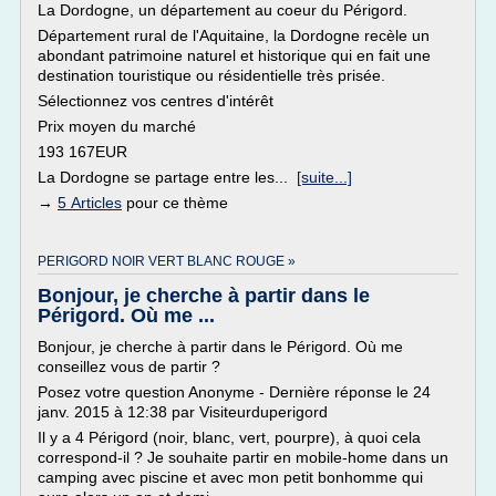
La Dordogne, un département au coeur du Périgord.
Département rural de l'Aquitaine, la Dordogne recèle un
abondant patrimoine naturel et historique qui en fait une
destination touristique ou résidentielle très prisée.
Sélectionnez vos centres d'intérêt
Prix moyen du marché
193 167EUR
La Dordogne se partage entre les...
[suite...]
→
5 Articles
pour ce thème
PERIGORD NOIR VERT BLANC ROUGE »
Bonjour, je cherche à partir dans le
Périgord. Où me ...
Bonjour, je cherche à partir dans le Périgord. Où me
conseillez vous de partir ?
Posez votre question Anonyme - Dernière réponse le 24
janv. 2015 à 12:38 par Visiteurduperigord
Il y a 4 Périgord (noir, blanc, vert, pourpre), à quoi cela
correspond-il ? Je souhaite partir en mobile-home dans un
camping avec piscine et avec mon petit bonhomme qui