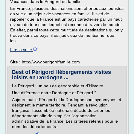
Vacances dans le Perigord en famille
En France, plusieurs destinations sont offertes aux touristes
en vue d'un séjour de vacances en famille. Il sied de
rappeler que la France est un pays caractérisé par un haut
niveau de tourisme, lequel est reconnu à travers le monde.
En effet, parmi toute cette multitude de destinations qu'on y
trouve dans ce pays, il est judicieux de mentionner que
les...
Lire la suite
Site :
http://www.perigordfamille.com
Best of Périgord Hébergements visites
loisirs en Dordogne ...
Le Périgord : un peu de géographie et d'Histoire
Une différence entre Dordogne et Périgord ?
Aujourd'hui le Périgord et la Dordogne sont synomynes et
désignent le même territoire. Pendant la révolution
française, l'assemblée nationale décide de créer les
départements afin de simplifier l'organisation
administrative de la France. Les critères retenus pour le
nom des départements...