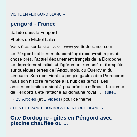
VISITE EN PERIGORD BLANC »
perigord - France
Balade dans le Périgord
Photos de Michel Lalain
Vous êtes sur le site >>> www.yvettedefrance.com
Le Périgord est le nom du comté qui recouvrait, à peu de
chose près, l'actuel département français de la Dordogne.
Le département initial fut légèrement remanié et il empiète
sur quelques terres de l'Angoumois, du Quercy et du
Limousin. Son nom vient du peuple gaulois des Petrocores
mais son histoire remonte à la nuit des temps. Les
anciennes limites étaient à peu près les mêmes. Le comté
de Périgord a été rattaché au domaine royal ...
[suite...]
→
29 Articles
(et
1 Vidéos
) pour ce thème
GITES DE FRANCE DORDOGNE PERIGORD BLANC »
Gite Dordogne - gîtes en Périgord avec
piscine chauffée ou ...