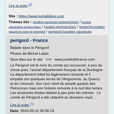
Lire la suite
Site :
https://www.homelidays.com
Thèmes liés :
/
location vacances perigord blanc
location
/
/
location perigord blanc
recherche location
saisonniere perigord blanc
/
perigord location vacances
vacances dans le perigord
perigord - France
Balade dans le Périgord
Photos de Michel Lalain
Vous êtes sur le site >>> www.yvettedefrance.com
Le Périgord est le nom du comté qui recouvrait, à peu de
chose près, l'actuel département français de la Dordogne.
Le département initial fut légèrement remanié et il
empiète sur quelques terres de l'Angoumois, du Quercy
et du Limousin. Son nom vient du peuple gaulois des
Petrocores mais son histoire remonte à la nuit des temps.
Les anciennes limites étaient à peu près les mêmes. Le
comté de Périgord a été rattaché au domaine royal ...
Lire la suite
Date:
2010-09-11 06:06:24