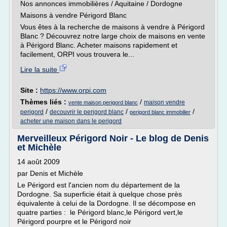
Nos annonces immobilières / Aquitaine / Dordogne
Maisons à vendre Périgord Blanc
Vous êtes à la recherche de maisons à vendre à Périgord
Blanc ? Découvrez notre large choix de maisons en vente
à Périgord Blanc. Acheter maisons rapidement et
facilement, ORPI vous trouvera le...
Lire la suite
Site :
https://www.orpi.com
Thèmes liés :
/
maison vendre
vente maison perigord blanc
/
/
/
perigord
decouvrir le perigord blanc
perigord blanc immobilier
acheter une maison dans le perigord
Merveilleux Périgord Noir - Le blog de Denis
et Michèle
14 août 2009
par Denis et Michèle
Le Périgord est l'ancien nom du département de la
Dordogne. Sa superficie était à quelque chose près
équivalente à celui de la Dordogne. Il se décompose en
quatre parties : le Périgord blanc,le Périgord vert,le
Périgord pourpre et le Périgord noir