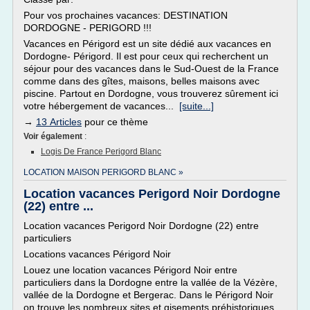
Pour vos prochaines vacances: DESTINATION
DORDOGNE - PERIGORD !!!
Vacances en Périgord est un site dédié aux vacances en
Dordogne- Périgord. Il est pour ceux qui recherchent un
séjour pour des vacances dans le Sud-Ouest de la France
comme dans des gîtes, maisons, belles maisons avec
piscine. Partout en Dordogne, vous trouverez sûrement ici
votre hébergement de vacances...
[suite...]
→
13 Articles
pour ce thème
Voir également
:
Logis De France Perigord Blanc
LOCATION MAISON PERIGORD BLANC »
Location vacances Perigord Noir Dordogne
(22) entre ...
Location vacances Perigord Noir Dordogne (22) entre
particuliers
Locations vacances Périgord Noir
Louez une location vacances Périgord Noir entre
particuliers dans la Dordogne entre la vallée de la Vézère,
vallée de la Dordogne et Bergerac. Dans le Périgord Noir
on trouve les nombreux sites et gisements préhistoriques