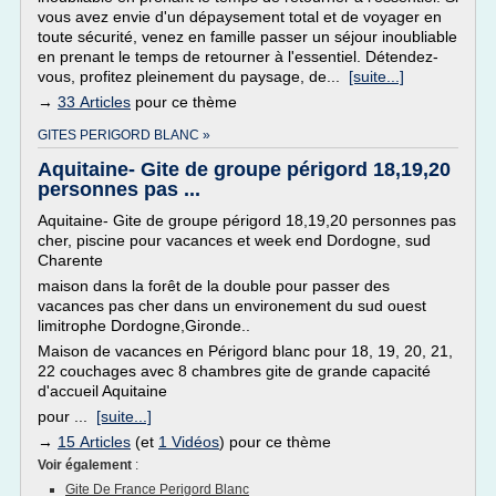
vous avez envie d'un dépaysement total et de voyager en
toute sécurité, venez en famille passer un séjour inoubliable
en prenant le temps de retourner à l'essentiel. Détendez-
vous, profitez pleinement du paysage, de...
[suite...]
→
33 Articles
pour ce thème
GITES PERIGORD BLANC »
Aquitaine- Gite de groupe périgord 18,19,20
personnes pas ...
Aquitaine- Gite de groupe périgord 18,19,20 personnes pas
cher, piscine pour vacances et week end Dordogne, sud
Charente
maison dans la forêt de la double pour passer des
vacances pas cher dans un environement du sud ouest
limitrophe Dordogne,Gironde..
Maison de vacances en Périgord blanc pour 18, 19, 20, 21,
22 couchages avec 8 chambres gite de grande capacité
d'accueil Aquitaine
pour ...
[suite...]
→
15 Articles
(et
1 Vidéos
) pour ce thème
Voir également
:
Gite De France Perigord Blanc