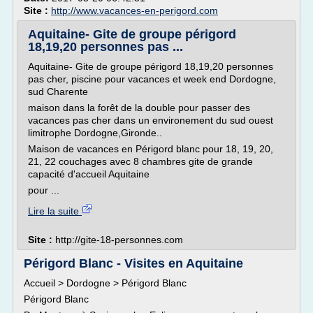
Site :
http://www.vacances-en-perigord.com
Aquitaine- Gite de groupe périgord
18,19,20 personnes pas ...
Aquitaine- Gite de groupe périgord 18,19,20 personnes
pas cher, piscine pour vacances et week end Dordogne,
sud Charente
maison dans la forêt de la double pour passer des
vacances pas cher dans un environement du sud ouest
limitrophe Dordogne,Gironde..
Maison de vacances en Périgord blanc pour 18, 19, 20,
21, 22 couchages avec 8 chambres gite de grande
capacité d'accueil Aquitaine
pour ...
Lire la suite
Site :
http://gite-18-personnes.com
Périgord Blanc - Visites en Aquitaine
Accueil > Dordogne > Périgord Blanc
Périgord Blanc