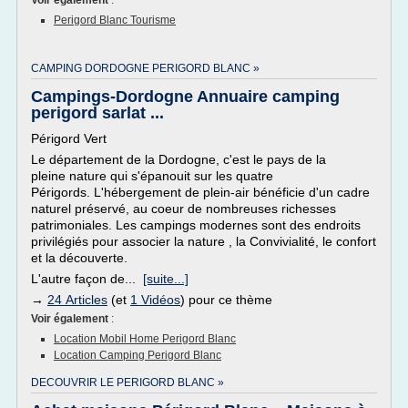
Voir également
:
Perigord Blanc Tourisme
CAMPING DORDOGNE PERIGORD BLANC »
Campings-Dordogne Annuaire camping
perigord sarlat ...
Périgord Vert
Le département de la Dordogne, c'est le pays de la
pleine nature qui s'épanouit sur les quatre
Périgords. L'hébergement de plein-air bénéficie d'un cadre
naturel préservé, au coeur de nombreuses richesses
patrimoniales. Les campings modernes sont des endroits
privilégiés pour associer la nature , la Convivialité, le confort
et la découverte.
L'autre façon de...
[suite...]
→
24 Articles
(et
1 Vidéos
) pour ce thème
Voir également
:
Location Mobil Home Perigord Blanc
Location Camping Perigord Blanc
DECOUVRIR LE PERIGORD BLANC »