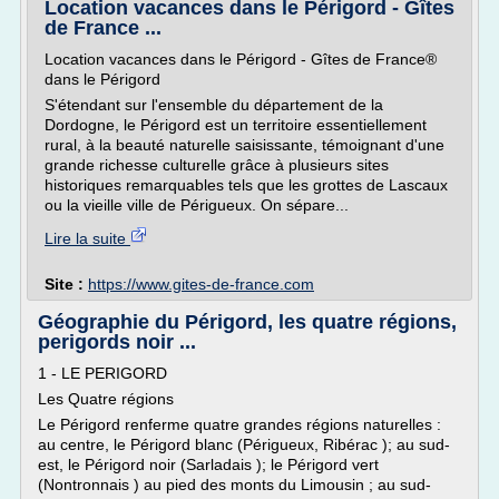
Location vacances dans le Périgord - Gîtes
de France ...
Location vacances dans le Périgord - Gîtes de France®
dans le Périgord
S'étendant sur l'ensemble du département de la
Dordogne, le Périgord est un territoire essentiellement
rural, à la beauté naturelle saisissante, témoignant d'une
grande richesse culturelle grâce à plusieurs sites
historiques remarquables tels que les grottes de Lascaux
ou la vieille ville de Périgueux. On sépare...
Lire la suite
Site :
https://www.gites-de-france.com
Géographie du Périgord, les quatre régions,
perigords noir ...
1 - LE PERIGORD
Les Quatre régions
Le Périgord renferme quatre grandes régions naturelles :
au centre, le Périgord blanc (Périgueux, Ribérac ); au sud-
est, le Périgord noir (Sarladais ); le Périgord vert
(Nontronnais ) au pied des monts du Limousin ; au sud-