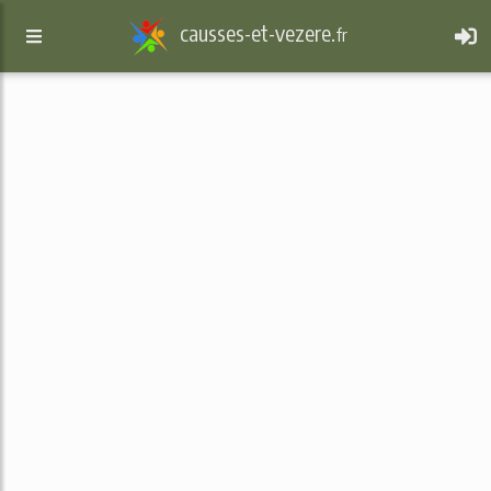
causses-et-vezere.
fr