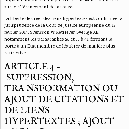
implémentation technique visant à n’avoir aucun effet
sur le référencement de la source.
La liberté de créer des liens hypertextes est confirmée la
jurisprudence de la Cour de justice européenne du 13
février 2014, Svensson vs Retriever Sverige AB,
notamment les paragraphes 28 et 33 à 41, fermant la
porte à un Etat membre de légiférer de manière plus
restrictive.
ARTICLE 4 -
SUPPRESSION,
TRA NSFORMATION OU
AJOUT DE CITATIONS ET
DE LIENS
HYPERTEXTES ; AJOUT