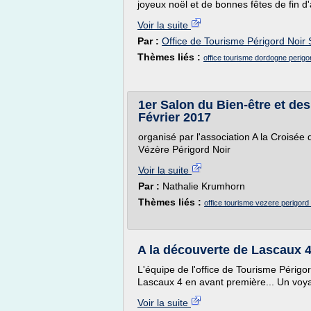
joyeux noël et de bonnes fêtes de fin d'
Voir la suite
Par :
Office de Tourisme Périgord Noi
Thèmes liés :
office tourisme dordogne perigor
1er Salon du Bien-être et des
Février 2017
organisé par l'association A la Croisée
Vézère Périgord Noir
Voir la suite
Par :
Nathalie Krumhorn
Thèmes liés :
office tourisme vezere perigord 
A la découverte de Lascaux 
L'équipe de l'office de Tourisme Périg
Lascaux 4 en avant première... Un voya
Voir la suite