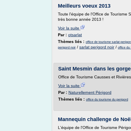
Meilleurs voeux 2013
Toute l'équipe de l'Office de Tourisme 
très bonne année 2013 !
Voir la suite
Par :
otsarlat
Thèmes liés :
office de tourisme sarlat perigor
/
sarlat perigord noir
/
perigord noir
office du
Saint Mesmin dans les gorge
Office de Tourisme Causses et Rivières
Voir la suite
Par :
Naturellement Périgord
Thèmes liés :
office du tourisme du perigord
Mannequin challenge de Noë
L'équipe de l'Office de Tourisme Périg