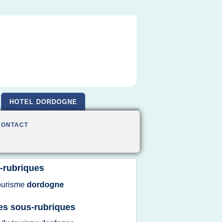
HOTEL DORDOGNE
CONTACT
-rubriques
ourisme
dordogne
es sous-rubriques