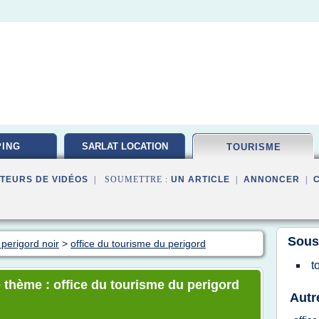
ING
SARLAT LOCATION
TOURISME
TEURS DE VIDÉOS
| SOUMETTRE :
UN ARTICLE
|
ANNONCER
|
Sous
perigord noir
>
office du tourisme du perigord
t
 thème : office du tourisme du perigord
Autr