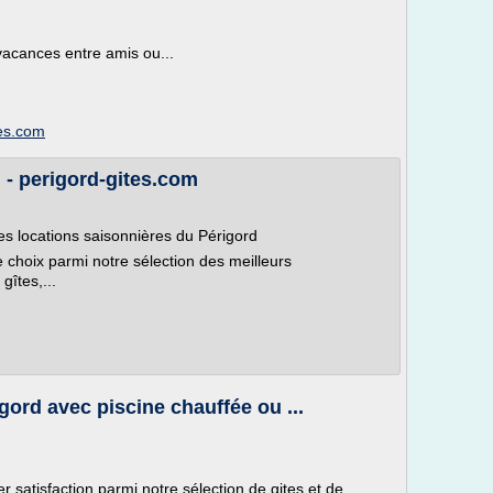
vacances entre amis ou...
ces.com
 - perigord-gites.com
es locations saisonnières du Périgord
e choix parmi notre sélection des meilleurs
îtes,...
gord avec piscine chauffée ou ...
satisfaction parmi notre sélection de gites et de