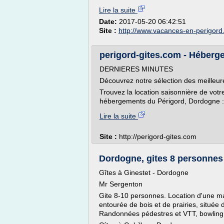
Lire la suite
Date:
2017-05-20 06:42:51
Site :
http://www.vacances-en-perigor
perigord-gites.com - Hébergem
DERNIERES MINUTES
Découvrez notre sélection des meilleur
Trouvez la location saisonnière de votr
hébergements du Périgord, Dordogne : g
Lire la suite
Site :
http://perigord-gites.com
Dordogne, gites 8 personnes 
Gîtes à Ginestet - Dordogne
Mr Sergenton
Gite 8-10 personnes. Location d'une ma
entourée de bois et de prairies, situé
Randonnées pédestres et VTT, bowling, 