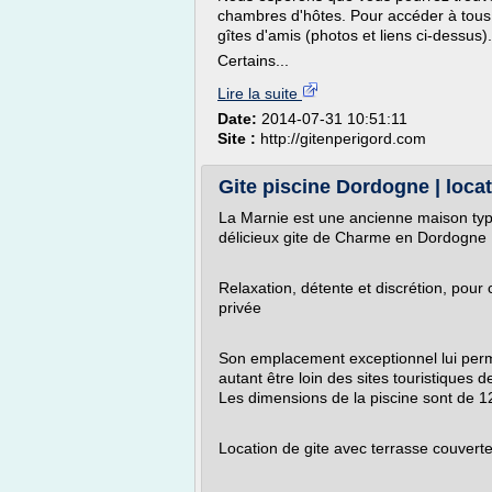
chambres d'hôtes. Pour accéder à tous l
gîtes d'amis (photos et liens ci-dessus).
Certains...
Lire la suite
Date:
2014-07-31 10:51:11
Site :
http://gitenperigord.com
Gite piscine Dordogne | loca
La Marnie est une ancienne maison typi
délicieux gite de Charme en Dordogne 
Relaxation, détente et discrétion, pour
privée
Son emplacement exceptionnel lui perme
autant être loin des sites touristique
Les dimensions de la piscine sont de 1
Location de gite avec terrasse couvert