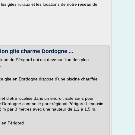
es gites ruraux et les locations de notre réseau de
tion gite charme Dordogne ...
que du Périgord qui est devenue l'un des plus
.
 ce gite en Dordogne dispose d'une piscine chauffée
t d'être localisé dans un endroit isolé sans pour
s de Dordogne comme le parc régional Périgord-Limousin.
2 m par 3 mètres avec une hauteur de 1,2 à 1,5 m.
e en Périgord