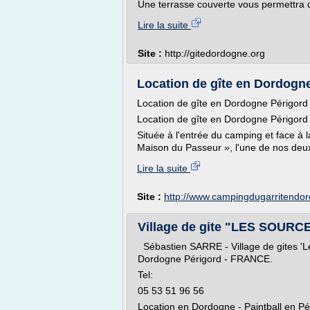
Une terrasse couverte vous permettra 
Lire la suite
Site :
http://gitedordogne.org
Location de gîte en Dordogne 
Location de gîte en Dordogne Périgord
Location de gîte en Dordogne Périgord
Située à l'entrée du camping et face à 
Maison du Passeur », l'une de nos deu
Lire la suite
Site :
http://www.campingdugarritendo
Village de gite "LES SOURC
Sébastien SARRE - Village de gites 'L
Dordogne Périgord - FRANCE.
Tel:
05 53 51 96 56
Location en Dordogne - Paintball en Pér