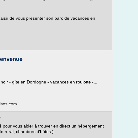
laisir de vous présenter son parc de vacances en
ienvenue
d noir - gîte en Dordogne - vacances en roulotte -...
aises.com
e
 pour vous aider à trouver en direct un hébergement
e rural, chambres d'hôtes ).