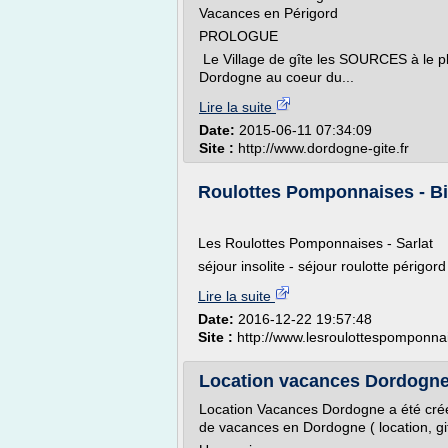
Vacances en Périgord
PROLOGUE
Le Village de gîte les SOURCES à le p
Dordogne au coeur du...
Lire la suite
Date:
2015-06-11 07:34:09
Site :
http://www.dordogne-gite.fr
Roulottes Pomponnaises - B
Les Roulottes Pomponnaises - Sarlat
séjour insolite - séjour roulotte périgor
Lire la suite
Date:
2016-12-22 19:57:48
Site :
http://www.lesroulottespomponn
Location vacances Dordogn
Location Vacances Dordogne a été créé
de vacances en Dordogne ( location, git