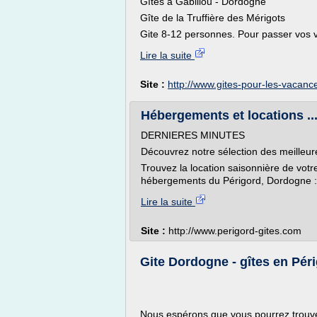
Gîtes à Gabillou - Dordogne
Gîte de la Truffière des Mérigots
Gite 8-12 personnes. Pour passer vos 
Lire la suite
Site :
http://www.gites-pour-les-vacan
Hébergements et locations ...
DERNIERES MINUTES
Découvrez notre sélection des meilleur
Trouvez la location saisonnière de votr
hébergements du Périgord, Dordogne : g
Lire la suite
Site :
http://www.perigord-gites.com
Gite Dordogne - gîtes en Péri
Nous espérons que vous pourrez trouver 