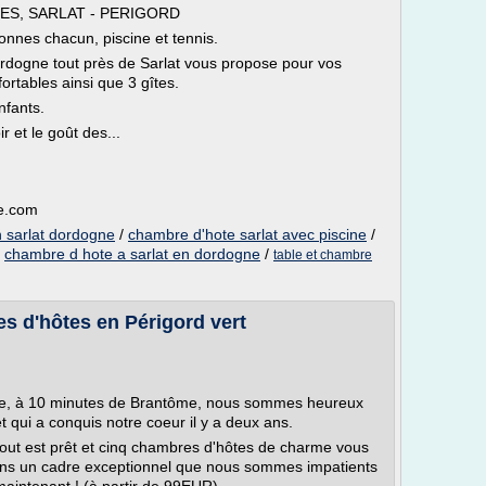
ES, SARLAT - PERIGORD
sonnes chacun, piscine et tennis.
rdogne tout près de Sarlat vous propose pour vos
rtables ainsi que 3 gîtes.
nfants.
ir et le goût des...
ne.com
 sarlat dordogne
/
chambre d'hote sarlat avec piscine
/
/
chambre d hote a sarlat en dordogne
/
table et chambre
s d'hôtes en Périgord vert
ne, à 10 minutes de Brantôme, nous sommes heureux
 qui a conquis notre coeur il y a deux ans.
, tout est prêt et cinq chambres d'hôtes de charme vous
ans un cadre exceptionnel que nous sommes impatients