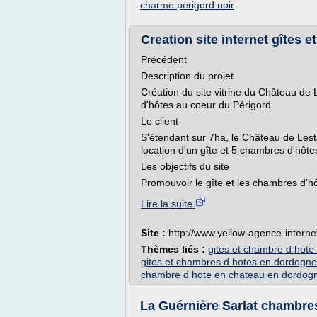
charme perigord noir
Creation site internet gîtes
Précédent
Description du projet
Création du site vitrine du Château de
d'hôtes au coeur du Périgord
Le client
S'étendant sur 7ha, le Château de Lest
location d'un gîte et 5 chambres d'hôte
Les objectifs du site
Promouvoir le gîte et les chambres d'hô
Lire la suite
Site :
http://www.yellow-agence-intern
Thèmes liés :
gites et chambre d hote
gites et chambres d hotes en dordogne
chambre d hote en chateau en dordog
La Guérnière Sarlat chambres