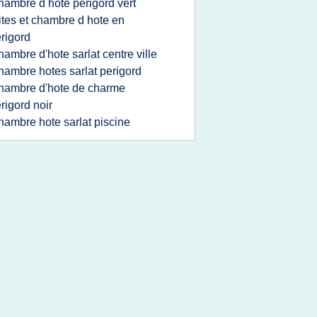
hambre d hote perigord vert
ites et chambre d hote en
rigord
hambre d'hote sarlat centre ville
hambre hotes sarlat perigord
hambre d'hote de charme
rigord noir
hambre hote sarlat piscine