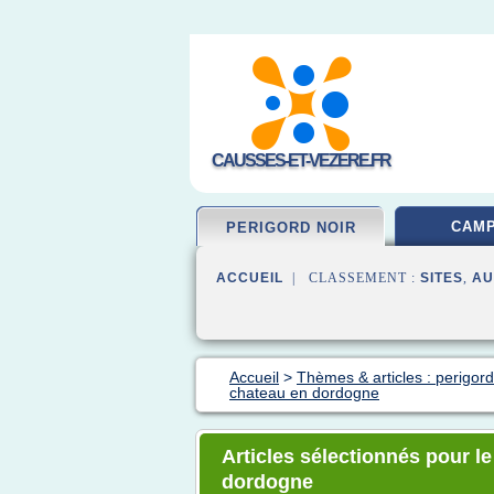
CAUSSES-ET-VEZERE.FR
CAMP
PERIGORD NOIR
ACCUEIL
| CLASSEMENT :
SITES
,
AU
Accueil
>
Thèmes & articles : perigord
chateau en dordogne
Articles sélectionnés pour l
dordogne