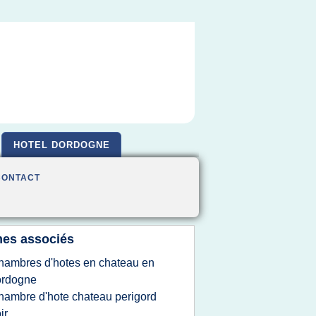
HOTEL DORDOGNE
CONTACT
es associés
hambres d'hotes en chateau en
ordogne
hambre d'hote chateau perigord
ir