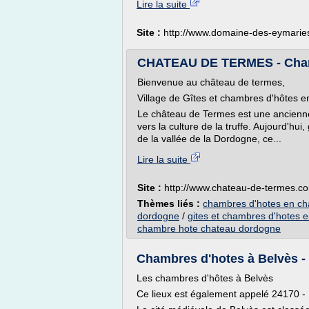
Lire la suite
Site :
http://www.domaine-des-eymarie
CHATEAU DE TERMES - Cham
Bienvenue au château de termes,
Village de Gîtes et chambres d'hôtes 
Le château de Termes est une ancienne 
vers la culture de la truffe. Aujourd'h
de la vallée de la Dordogne, ce...
Lire la suite
Site :
http://www.chateau-de-termes.c
Thèmes liés :
chambres d'hotes en ch
dordogne
/
gites et chambres d'hotes 
chambre hote chateau dordogne
Chambres d'hotes à Belvès -
Les chambres d'hôtes à Belvès
Ce lieux est également appelé 24170 -