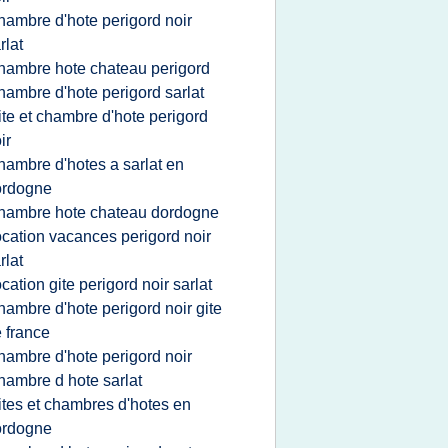
hambre d'hote perigord noir
rlat
hambre hote chateau perigord
hambre d'hote perigord sarlat
ite et chambre d'hote perigord
ir
hambre d'hotes a sarlat en
ordogne
hambre hote chateau dordogne
ocation vacances perigord noir
rlat
ocation gite perigord noir sarlat
hambre d'hote perigord noir gite
 france
hambre d'hote perigord noir
hambre d hote sarlat
ites et chambres d'hotes en
ordogne