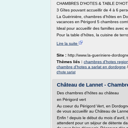
CHAMBRES D'HOTES & TABLE D'HOT
3 Gîtes pouvant accueillir de 4 à 6 per
La Guérinière, chambres d'hôtes en Do
vacances en Périgord 5 chambres comfo
Ideal pour accueillir des familles avec e
Pour la table d'hôtes, la cuisine de terro
Lire la suite
Site :
http://www.la-gueriniere-dordog
Thèmes liés :
chambres d'hotes region
chambre d'hotes a sarlat en dordogne
d'hote sarlat
Château de Lannet - Chambre
Des chambres d'hôtes au château
en Périgord vert
Au coeur du Périgord Vert, en Dordog
de vous accueillir au Château de Lannet
Enfin ! depuis le début du mois d'avril
attendent pour un séjour de détente d