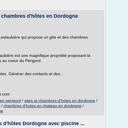
 et chambres d'hôtes en Dordogne
 Lestaubière qui propose un gîte et des chambres
aubière est une magnifique propriété proposant la
s au coeur du Périgord.
tes. Générer des contacts et des...
et.com
 en perigord
/
gites et chambres d'hotes en dordogne
/
/
chambres d'hotes en chateau en dordogne
/
ne
 d'hôtes Dordogne avec piscine ...