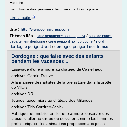
Histoire
Sanctuaire des premiers hommes, la Dordogne a...
Lire la suite
Site :
http://www.communes.com
Thèmes liés :
/
carte departement dordogne 24
carte de france
/
/
nord
departement dordogne
carte perigord noir dordogne
dordogne perigord vert
/
dordogne perigord noir france
Dordogne : que faire avec des enfants
pendant les vacances ...
Essayage d'une armure au château de Castelnaud
archives Carole Trouvé
A la manière des artistes de la préhistoire dans la grotte
de Villars
archives DR
Jeunes fauconniers au château des Milandes
archives Titia Carrizey-Jasick
Fabriquer un mobile, enfiler une armure, observer des
faucons, aller au cirque ou dessiner comme les hommes
préhistoriques : les animations proposées aux petits...