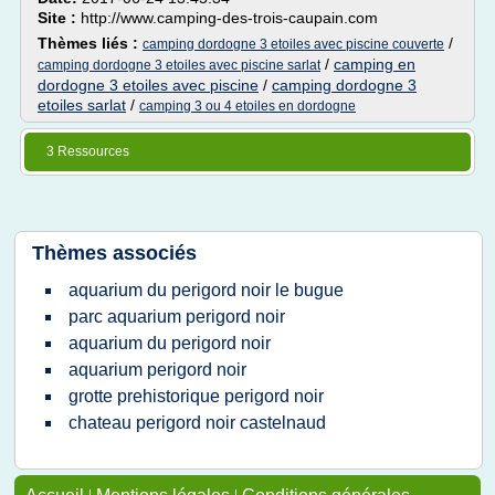
Site :
http://www.camping-des-trois-caupain.com
Thèmes liés :
/
camping dordogne 3 etoiles avec piscine couverte
/
camping en
camping dordogne 3 etoiles avec piscine sarlat
dordogne 3 etoiles avec piscine
/
camping dordogne 3
etoiles sarlat
/
camping 3 ou 4 etoiles en dordogne
3 Ressources
Thèmes associés
aquarium du perigord noir le bugue
parc aquarium perigord noir
aquarium du perigord noir
aquarium perigord noir
grotte prehistorique perigord noir
chateau perigord noir castelnaud